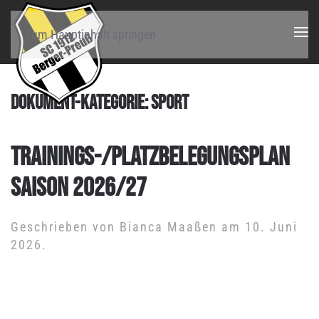
Zum Hauptinhalt springen
DOKUMENT-KATEGORIE:
SPORT
TRAININGS-/PLATZBELEGUNGSPLAN
SAISON 2026/27
Geschrieben von
Bianca Maaßen
am
10. Juni
2026
.