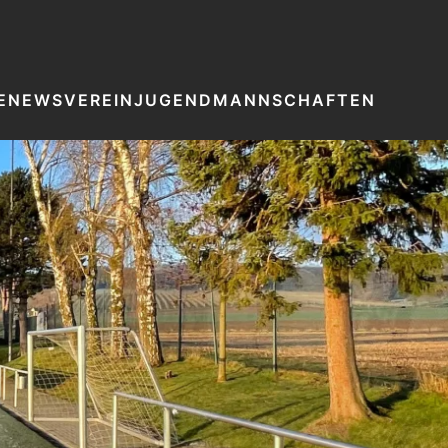
E
NEWS
VEREIN
JUGEND
MANNSCHAFTEN