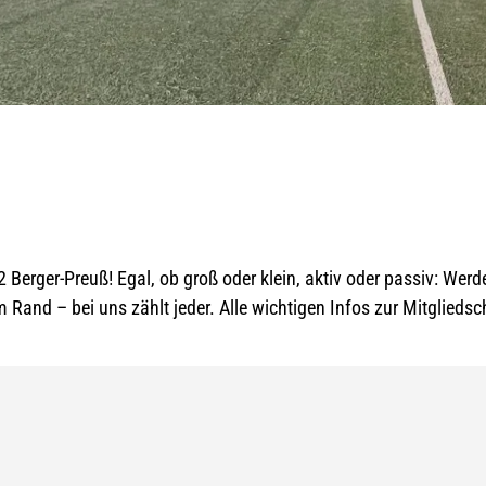
erger-Preuß! Egal, ob groß oder klein, aktiv oder passiv: Werd
and – bei uns zählt jeder. Alle wichtigen Infos zur Mitgliedscha