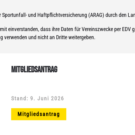
ner Sportunfall- und Haftpflichtversicherung (ARAG) durch den L
amit einverstanden, dass ihre Daten für Vereinszwecke per EDV g
g verwenden und nicht an Dritte weitergeben.
MITGLIEDSANTRAG
Stand: 9. Juni 2026
Mitgliedsantrag