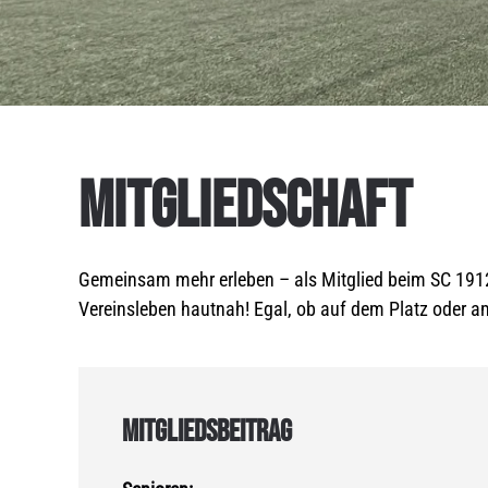
MITGLIEDSCHAFT
Gemeinsam mehr erleben – als Mitglied beim SC 1912 B
Vereinsleben hautnah! Egal, ob auf dem Platz oder am R
MITGLIEDSBEITRAG