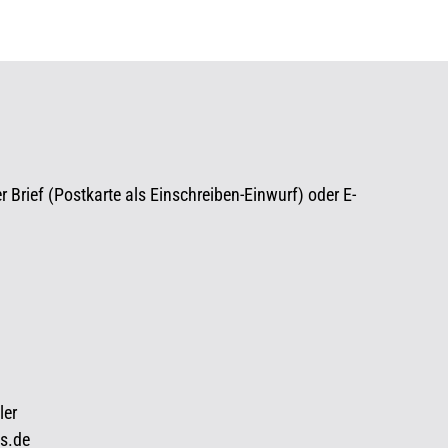
r Brief (Postkarte als Einschreiben-Einwurf) oder E-
ler
ss.de