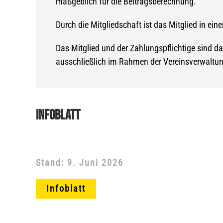
maßgeblich für die Beitragsberechnung.
Durch die Mitgliedschaft ist das Mitglied in ei
Das Mitglied und der Zahlungspflichtige sind d
ausschließlich im Rahmen der Vereinsverwaltun
INFOBLATT
Stand: 9. Juni 2026
Infoblatt