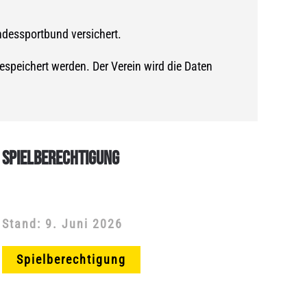
andessportbund versichert.
espeichert werden. Der Verein wird die Daten
SPIELBERECHTIGUNG
Stand: 9. Juni 2026
Spielberechtigung