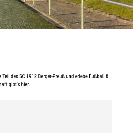
e Teil des SC 1912 Berger-Preuß und erlebe Fußball &
ft gibt’s hier.