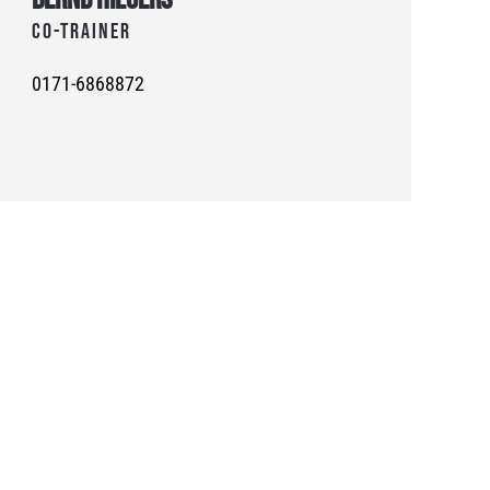
Co-Trainer
0171-6868872