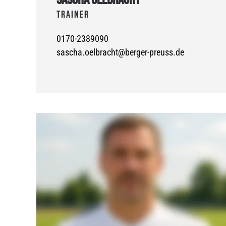
Trainer
0170-2389090
sascha.oelbracht@berger-preuss.de