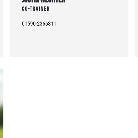
Co-Trainer
01590-2366311