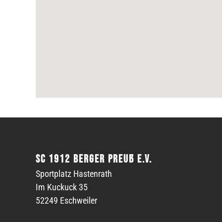
SC 1912 Berger Preuß e.V.
Sportplatz Hastenrath
Im Kuckuck 35
52249 Eschweiler