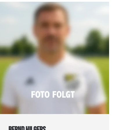
BERND HILGERS