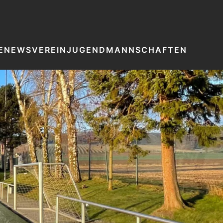
E
NEWS
VEREIN
JUGEND
MANNSCHAFTEN