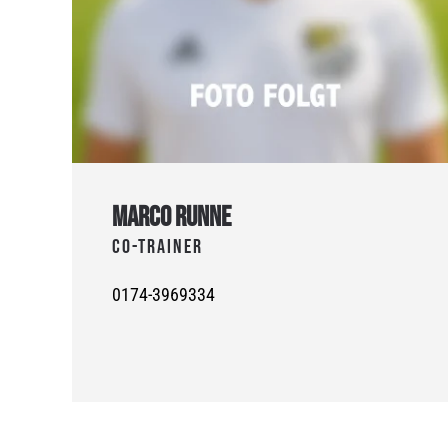
MARCO RUNNE
Co-Trainer
0174-3969334