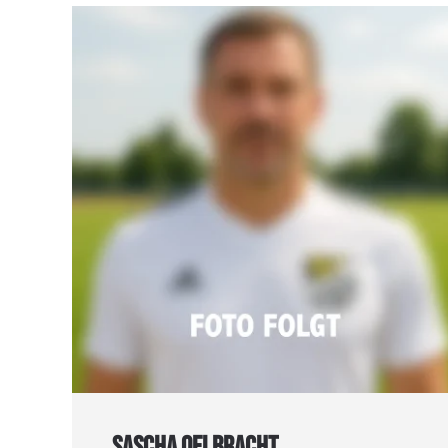
SASCHA OELBRACHT