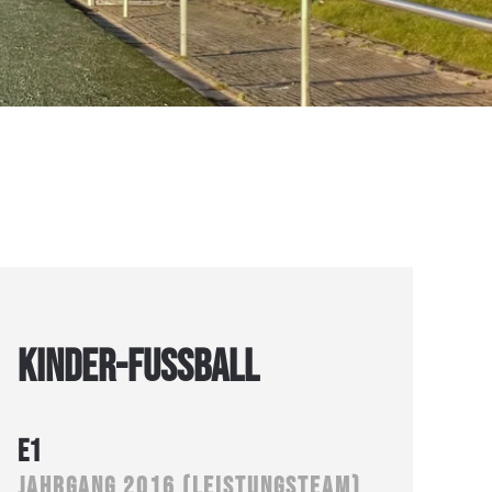
KINDER-FUSSBALL
E1
Jahrgang 2016 (Leistungsteam)