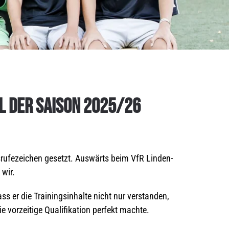
EL DER SAISON 2025/26
usrufezeichen gesetzt. Auswärts beim VfR Linden-
 wir.
s er die Trainingsinhalte nicht nur verstanden,
ie vorzeitige Qualifikation perfekt machte.