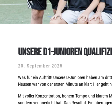
UNSERE D1-JUNIOREN QUALIFIZ
20. September 2025
Was für ein Auftritt! Unsere D-Junioren haben am drit
Neusen war von der ersten Minute an klar: Hier geht 
Mit voller Konzentration, hohem Tempo und klarem Matc
sondern verinnerlicht hat. Das Resultat: Ein überragen