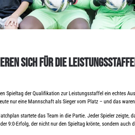
IEREN SICH FÜR DIE LEISTUNGSSTAFF
ten Spieltag der Qualifikation zur Leistungsstaffel ein echtes A
heute nur eine Mannschaft als Sieger vom Platz – und das waren
hplan startete das Team in die Partie. Jeder Spieler zeigte, das
der 9:0-Erfolg, der nicht nur den Spieltag krönte, sondern auch d