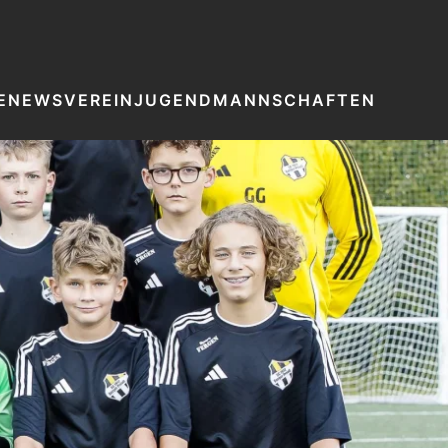
E
NEWS
VEREIN
JUGEND
MANNSCHAFTEN