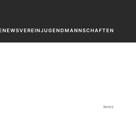
E
NEWS
VEREIN
JUGEND
MANNSCHAFTEN
Weiter