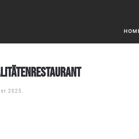
HOM
ALITÄTENRESTAURANT
ber 2025
.