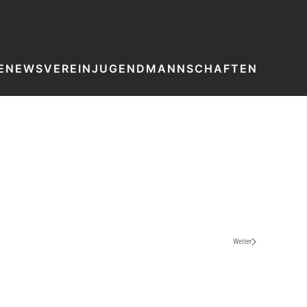
E
NEWS
VEREIN
JUGEND
MANNSCHAFTEN
Weiter