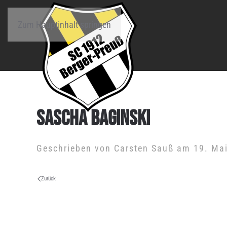
Zum Hauptinhalt springen
SASCHA BAGINSKI
Geschrieben von
Carsten Sauß
am
19. Ma
Zurück