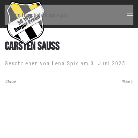
Zum Hauptinhalt springen
CARSTEN SAUSS
Geschrieben von
Lena Spix
am
3. Juni 2025
.
Zurück
Weiter