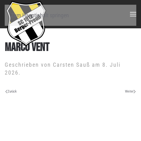
Zum Hauptinhalt springen
MARCO VENT
Geschrieben von
Carsten Sauß
am
8. Juli
2026
.
Zurück
Weiter