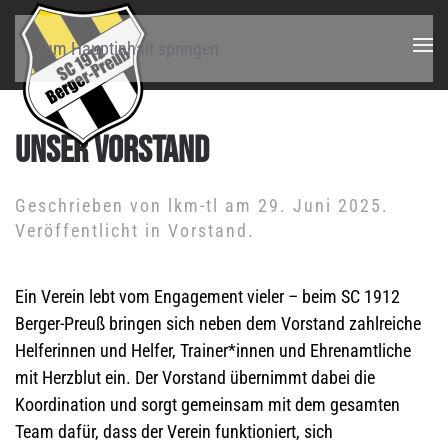
Zum Hauptinhalt springen
UNSER VORSTAND
Geschrieben von
lkm-tl
am
29. Juni 2025
.
Veröffentlicht in
Vorstand
.
Ein Verein lebt vom Engagement vieler – beim SC 1912
Berger-Preuß bringen sich neben dem Vorstand zahlreiche
Helferinnen und Helfer, Trainer*innen und Ehrenamtliche
mit Herzblut ein. Der Vorstand übernimmt dabei die
Koordination und sorgt gemeinsam mit dem gesamten
Team dafür, dass der Verein funktioniert, sich